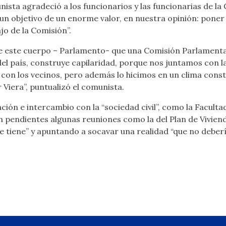
ista agradeció a los funcionarios y las funcionarias de la
 un objetivo de un enorme valor, en nuestra opinión: poner 
jo de la Comisión”.
a de este cuerpo – Parlamento- que una Comisión Parlamenta
del país, construye capilaridad, porque nos juntamos con l
 con los vecinos, pero además lo hicimos en un clima const
 Viera”, puntualizó el comunista.
ción e intercambio con la “sociedad civil”, como la Facult
endientes algunas reuniones como la del Plan de Viviend
que tiene” y apuntando a socavar una realidad “que no debe