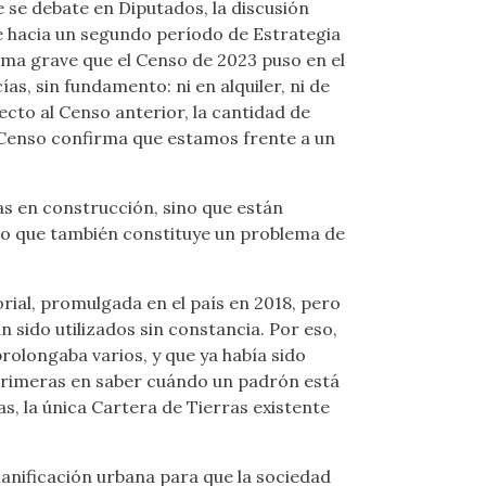
 se debate en Diputados, la discusión
ce hacia un segundo período de Estrategia
ema grave que el Censo de 2023 puso en el
s, sin fundamento: ni en alquiler, ni de
ecto al Censo anterior, la cantidad de
da Censo confirma que estamos frente a un
as en construcción, sino que están
, lo que también constituye un problema de
ial, promulgada en el país en 2018, pero
n sido utilizados sin constancia. Por eso,
rolongaba varios, y que ya había sido
 primeras en saber cuándo un padrón está
as, la única Cartera de Tierras existente
anificación urbana para que la sociedad