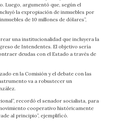
do. Luego, argumentó que, según el
incluyó la expropiación de inmuebles por
inmuebles de 10 millones de dólares”,
ear una institucionalidad que incluyera la
reso de Intendentes. El objetivo sería
ontraer deudas con el Estado a través de
zado en la Comisión y el debate con las
instrumento va a robustecer un
nzález.
ional”, recordó el senador socialista, para
l movimiento cooperativo históricamente
de al principio”, ejemplificó.