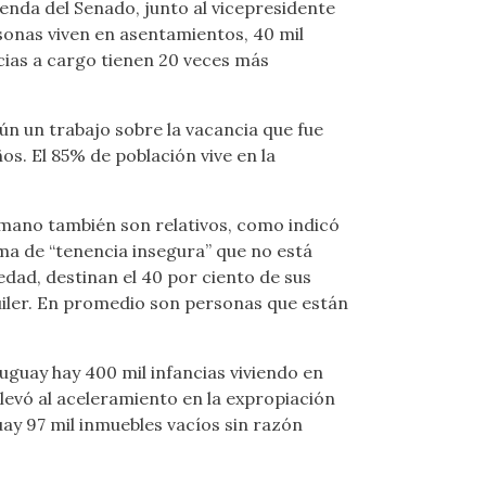
enda del Senado, junto al vicepresidente
sonas viven en asentamientos, 40 mil
cias a cargo tienen 20 veces más
n un trabajo sobre la vacancia que fue
s. El 85% de población vive en la
umano también son relativos, como indicó
ma de “tenencia insegura” que no está
iedad, destinan el 40 por ciento de sus
lquiler. En promedio son personas que están
guay hay 400 mil infancias viviendo en
levó al aceleramiento en la expropiación
guay 97 mil inmuebles vacíos sin razón