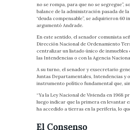
no se rompa, para que no se segregue”, so
balance de la administración pasada de la
“deuda compensable”, se adquirieron 60 in
argumentó Andrade.
En este sentido, el senador comunista señ
Dirección Nacional de Ordenamiento Territ
centralizar un listado único de inmueble
las Intendencias o con la Agencia Naciona
A su turno, el senador y exsecretario gen
Juntas Departamentales, Intendencias y o
instrumento político fundamental que, sin 
“Ya la Ley Nacional de Vivienda en 1968 pr
luego indicar que la primera en levantar
ha accedido a tierras en la periferia, lo 
El Consenso