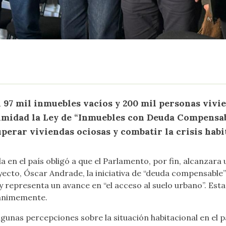
n 97 mil inmuebles vacíos y 200 mil personas vivi
midad la Ley de “Inmuebles con Deuda Compensable
erar viviendas ociosas y combatir la crisis habi
nda en el país obligó a que el Parlamento, por fin, alcanzar
cto, Óscar Andrade, la iniciativa de “deuda compensable”
y representa un avance en “el acceso al suelo urbano”. Est
nánimemente.
algunas percepciones sobre la situación habitacional en el 