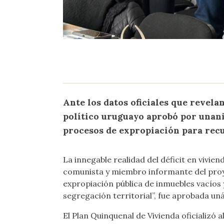
Ante los datos oficiales que revela
político uruguayo aprobó por unani
procesos de expropiación para recup
La innegable realidad del déficit en vivie
comunista y miembro informante del proye
expropiación pública de inmuebles vacíos 
segregación territorial”, fue aprobada u
El Plan Quinquenal de Vivienda oficializó 