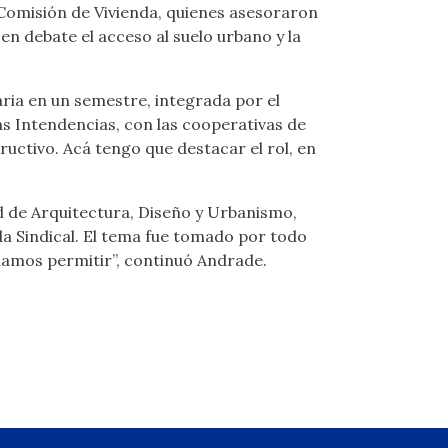
 Comisión de Vivienda, quienes asesoraron
en debate el acceso al suelo urbano y la
ria en un semestre, integrada por el
as Intendencias, con las cooperativas de
ructivo. Acá tengo que destacar el rol, en
ad de Arquitectura, Diseño y Urbanismo,
a Sindical. El tema fue tomado por todo
ríamos permitir”, continuó Andrade.