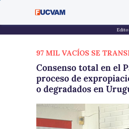
Pasar al contenido principal
Edito
97 MIL VACÍOS SE TRAN
Consenso total en el 
proceso de expropiaci
o degradados en Urug