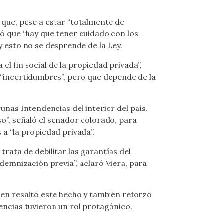
 que, pese a estar “totalmente de
ló que “hay que tener cuidado con los
 esto no se desprende de la Ley.
el fin social de la propiedad privada”,
 “incertidumbres”, pero que depende de la
unas Intendencias del interior del país.
so”, señaló el senador colorado, para
a “la propiedad privada”.
trata de debilitar las garantías del
ndemnización previa”, aclaró Viera, para
ien resaltó este hecho y también reforzó
dencias tuvieron un rol protagónico.