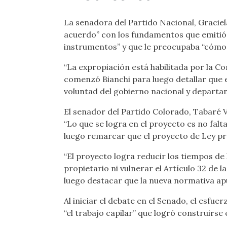
La senadora del Partido Nacional, Graciel
acuerdo” con los fundamentos que emitió e
instrumentos” y que le preocupaba “cómo s
“La expropiación está habilitada por la Con
comenzó Bianchi para luego detallar que e
voluntad del gobierno nacional y departa
El senador del Partido Colorado, Tabaré V
“Lo que se logra en el proyecto es no falt
luego remarcar que el proyecto de Ley pre
“El proyecto logra reducir los tiempos de 
propietario ni vulnerar el Artículo 32 de 
luego destacar que la nueva normativa apu
Al iniciar el debate en el Senado, el esf
“el trabajo capilar” que logró construirse