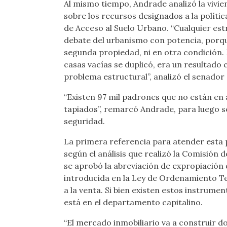
Al mismo tiempo, Andrade analizó la vivi
sobre los recursos designados a la políti
de Acceso al Suelo Urbano. “Cualquier est
debate del urbanismo con potencia, porque
segunda propiedad, ni en otra condición. 
casas vacías se duplicó, era un resultado
problema estructural”, analizó el senador
“Existen 97 mil padrones que no están en 
tapiados”, remarcó Andrade, para luego se
seguridad.
La primera referencia para atender esta 
según el análisis que realizó la Comisión 
se aprobó la abreviación de expropiación 
introducida en la Ley de Ordenamiento Te
a la venta. Si bien existen estos instrumen
está en el departamento capitalino.
“El mercado inmobiliario va a construir d