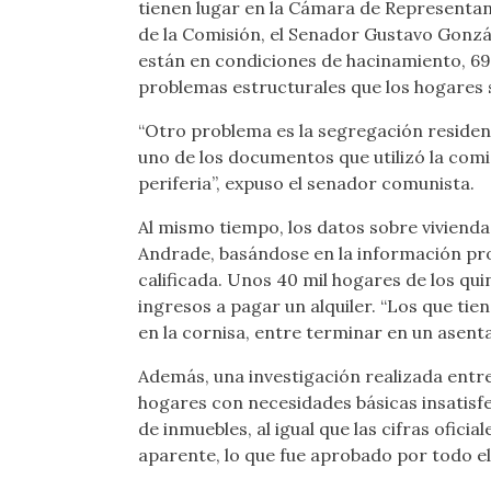
tienen lugar en la Cámara de Representan
de la Comisión, el Senador Gustavo Gonzál
están en condiciones de hacinamiento, 69 
problemas estructurales que los hogares s
“Otro problema es la segregación residenc
uno de los documentos que utilizó la comi
periferia”, expuso el senador comunista.
Al mismo tiempo, los datos sobre viviend
Andrade, basándose en la información prop
calificada. Unos 40 mil hogares de los qui
ingresos a pagar un alquiler. “Los que tie
en la cornisa, entre terminar en un asenta
Además, una investigación realizada entre
hogares con necesidades básicas insatisfe
de inmuebles, al igual que las cifras ofici
aparente, lo que fue aprobado por todo e