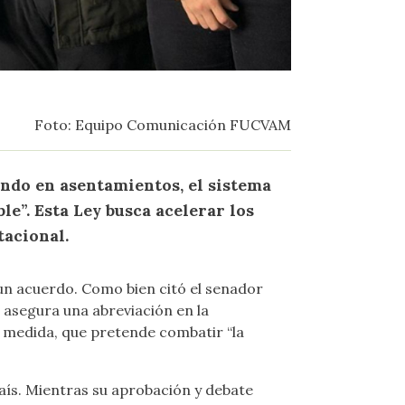
Foto: Equipo Comunicación FUCVAM
endo en asentamientos, el sistema
”. Esta Ley busca acelerar los
tacional.
a un acuerdo. Como bien citó el senador
 asegura una abreviación en la
a medida, que pretende combatir “la
país. Mientras su aprobación y debate