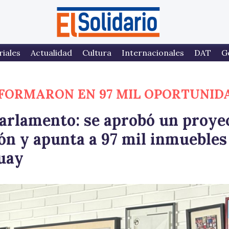
riales
Actualidad
Cultura
Internacionales
DAT
G
SFORMARON EN 97 MIL OPORTUNID
Parlamento: se aprobó un proye
ón y apunta a 97 mil inmuebles
uay