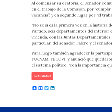
Al comenzar su oratoria, el Senador comun
en el trabajo de la Comisión, por “cumplir
vacancia”, y en segundo lugar por “el traba
“No sé si es la primera vez en la histori
Partido, seis departamentos del interior 
vivienda, con las Juntas Departamentales,
particular, del senador Falero y el senador
Para luego también agradecer la participa
FUCVAM, FECOVI, y anunció que quedaron p
el sistema político, “con la importancia 
Actualidad
Share
Facebook
Twitter
LinkedIn