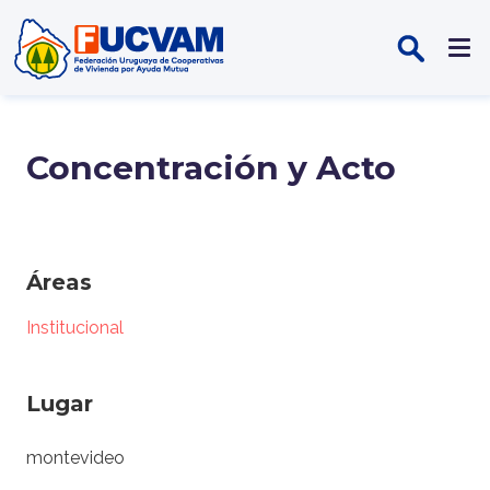
Pasar al contenido principal
Concentración y Acto
Áreas
Institucional
Lugar
montevideo