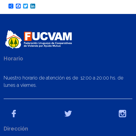
Share
Facebook
Twitter
LinkedIn
Horario
Nuestro horario de atención es de 12:00 a 20:00 hs. de
lunes a viernes.
Dirección