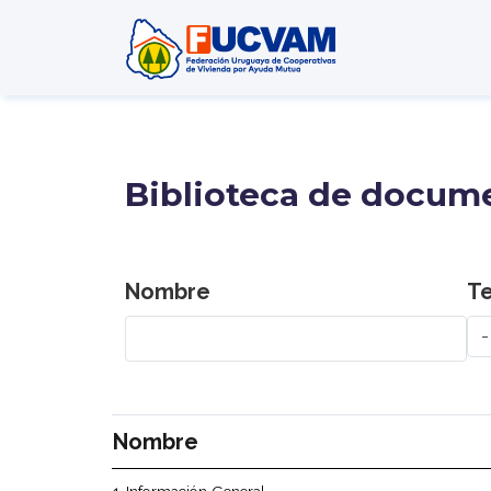
Pasar al contenido principal
Biblioteca de docum
Nombre
T
Nombre