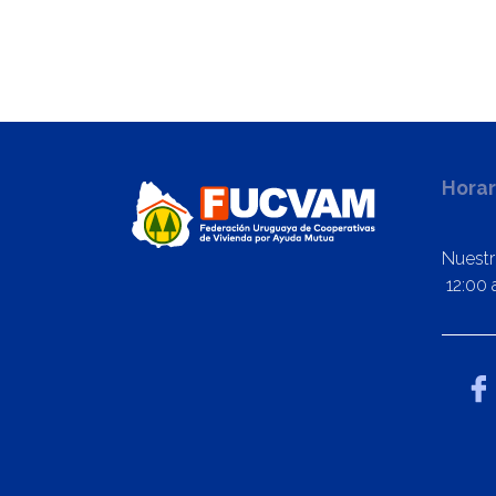
Horar
Nuestr
12:00 a