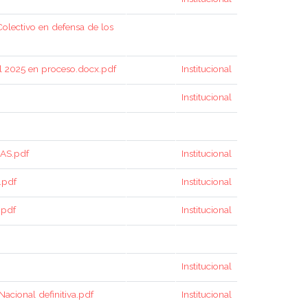
Colectivo en defensa de los
l 2025 en proceso.docx.pdf
Institucional
Institucional
AS.pdf
Institucional
.pdf
Institucional
.pdf
Institucional
Institucional
cional definitiva.pdf
Institucional