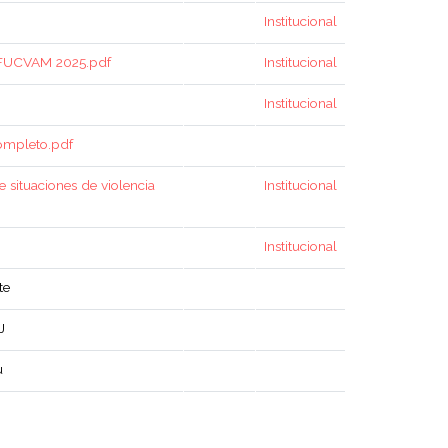
Institucional
 FUCVAM 2025.pdf
Institucional
Institucional
mpleto.pdf
situaciones de violencia
Institucional
Institucional
te
J
u