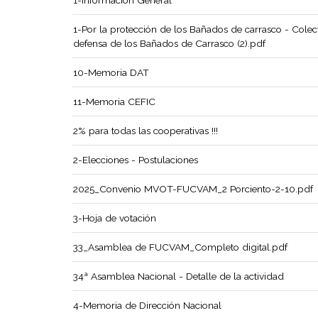
1-Información General
1-Por la protección de los Bañados de carrasco - Colec
defensa de los Bañados de Carrasco (2).pdf
10-Memoria DAT
11-Memoria CEFIC
2% para todas las cooperativas !!!
2-Elecciones - Postulaciones
2025_Convenio MVOT-FUCVAM_2 Porciento-2-10.pdf
3-Hoja de votación
33_Asamblea de FUCVAM_Completo digital.pdf
34ª Asamblea Nacional - Detalle de la actividad
4-Memoria de Dirección Nacional