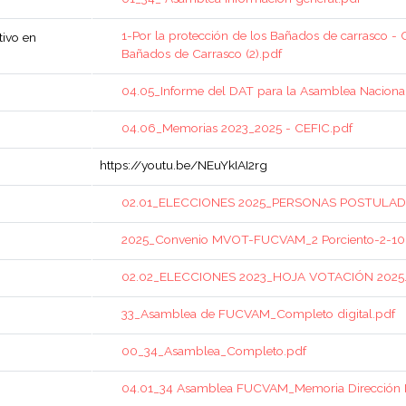
1-Por la protección de los Bañados de carrasco - 
tivo en
Bañados de Carrasco (2).pdf
04.05_Informe del DAT para la Asamblea Naciona
04.06_Memorias 2023_2025 - CEFIC.pdf
https://youtu.be/NEuYkIAI2rg
02.01_ELECCIONES 2025_PERSONAS POSTULAD
2025_Convenio MVOT-FUCVAM_2 Porciento-2-10
02.02_ELECCIONES 2023_HOJA VOTACIÓN 2025
33_Asamblea de FUCVAM_Completo digital.pdf
00_34_Asamblea_Completo.pdf
04.01_34 Asamblea FUCVAM_Memoria Dirección Na