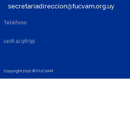
secretariadireccion@fucvam.org.uy
Teléfono
2408 42 98/99
Copyright 2022 © FUCVAM