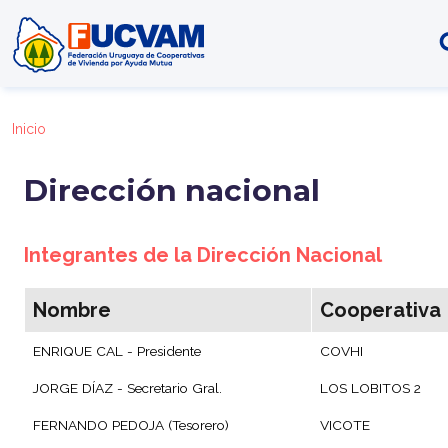
Pasar al contenido principal
Inicio
Dirección nacional
Integrantes de la Dirección Nacional
Nombre
Cooperativa
ENRIQUE CAL - Presidente
COVHI
JORGE DÍAZ - Secretario Gral.
LOS LOBITOS 2
FERNANDO PEDOJA (Tesorero)
VICOTE