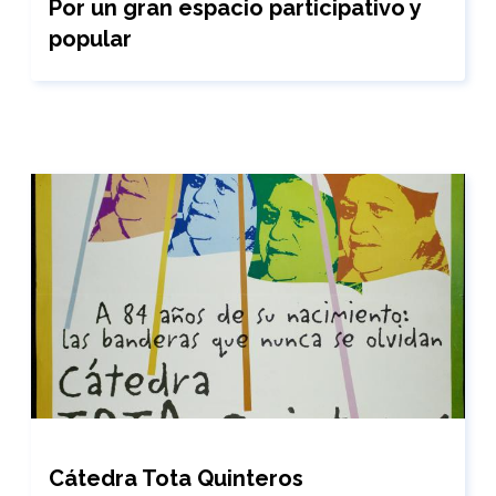
Por un gran espacio participativo y
popular
Cátedra Tota Quinteros