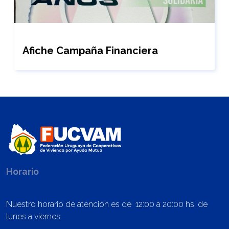
Afiche Campaña Financiera
Horario
Nuestro horario de atención es de 12:00 a 20:00 hs. de
lunes a viernes.