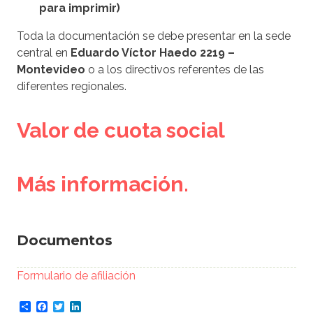
para imprimir)
Toda la documentación se debe presentar en la sede
central en
Eduardo Víctor Haedo 2219 –
Montevideo
o a los directivos referentes de las
diferentes regionales.
Valor de cuota social
Más información.
Documentos
Documento
Formulario de afiliación
Share
Facebook
Twitter
LinkedIn