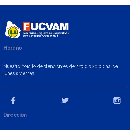
Horario
Nuestro horario de atención es de 12:00 a 20:00 hs. de
lunes a viernes.
Dirección