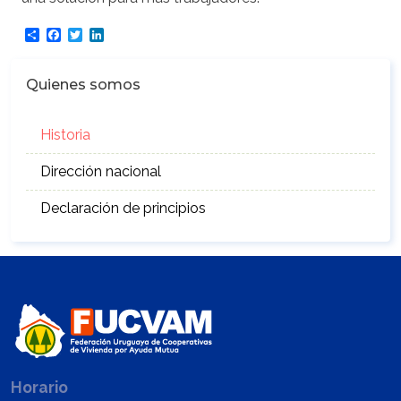
Share
Facebook
Twitter
LinkedIn
Quienes somos
Historia
Dirección nacional
Declaración de principios
Horario