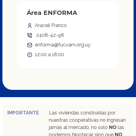
Área ENFORMA
Araceli Franco
2408-42-98
enforma@fucvam.org.uy
12:00 a 18:00
IMPORTANTE
Las viviendas construidas por
nuestras cooperativas no ingresan
jamás al mercado, no solo
NO
las
podemos hipotecar, sino que
NO