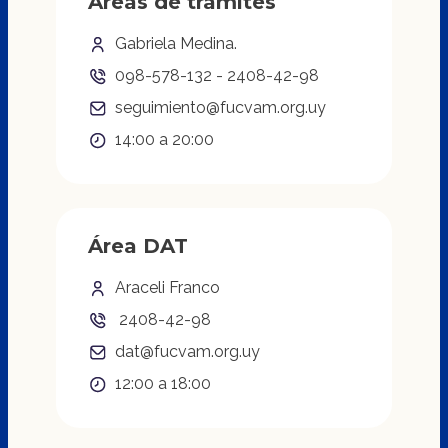
Áreas de trámites
Gabriela Medina.
098-578-132 - 2408-42-98
seguimiento@fucvam.org.uy
14:00 a 20:00
Área DAT
Araceli Franco
2408-42-98
dat@fucvam.org.uy
12:00 a 18:00