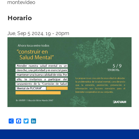
montevideo
Horario
Jue, Sep 5 2024, 19
-
20pm
Share
Facebook
Twitter
LinkedIn