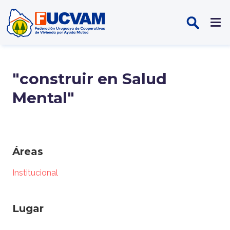
Pasar al contenido principal
"construir en Salud
Mental"
Áreas
Institucional
Lugar