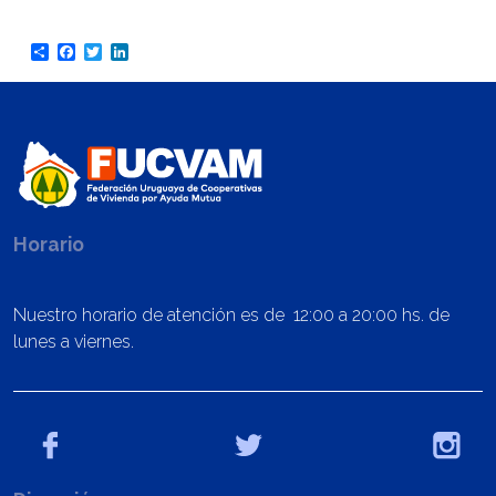
Share
Facebook
Twitter
LinkedIn
Horario
Nuestro horario de atención es de 12:00 a 20:00 hs. de
lunes a viernes.