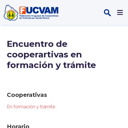
Pasar al contenido principal
Encuentro de
cooperartivas en
formación y trámite
Cooperativas
En formación y trámite
Horario