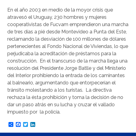
En el año 2003 en medio de la moyor crisis que
atravesó el Uruguay, 230 hombres y mujeres
cooperativistas de Fucvam emprendieron una marcha
de tres días a pié desde Montevideo a Punta del Este,
reclamando la desviación de 100 millones de dólares
pertenecientes al Fondo Nacional de Viviendas, lo que
perjudicaba la acreditación de préstamos para la
construcción. En el transcurso de la marcha llega una
resolución del Presidente Jorge Batlle y del Ministerio
del Interior prohibiendo la entrada de los caminantes
al balneario, argumentando que entorpecerían el
tránsito molestando a los turistas. La directiva
rechaza la ésta prohibición y toma la decisión de no
dar un paso atrás en su lucha y cruzar el vallado
impuesto por la policía.
Share
Facebook
Twitter
LinkedIn