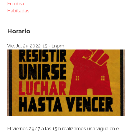
En obra
Habitadas
Horario
Vie, Jul 29 2022, 15
-
19pm
El viernes 29/7 a las 15 h realizamos una vigilia en el