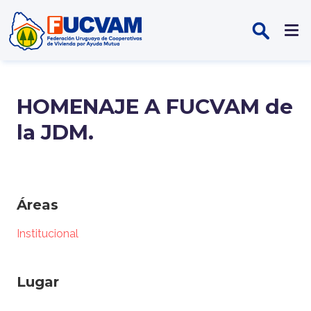
Pasar al contenido principal
HOMENAJE A FUCVAM de
la JDM.
Áreas
Institucional
Lugar