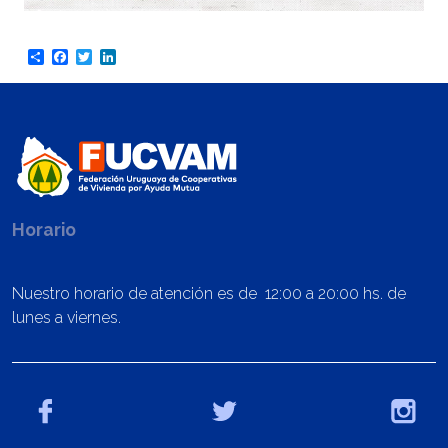
Share
Facebook
Twitter
LinkedIn
Horario
Nuestro horario de atención es de 12:00 a 20:00 hs. de
lunes a viernes.