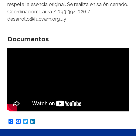
respeta la esencia original. Se realiza en salón cerrado.
Coordinación: Laura / 093 394 026 /
desarrollo@fucvam.org.uy
Documentos
Share
Facebook
Twitter
LinkedIn