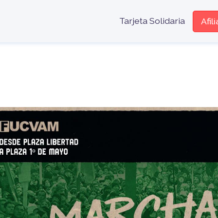
Menú encabe
Tarjeta Solidaria
Afil