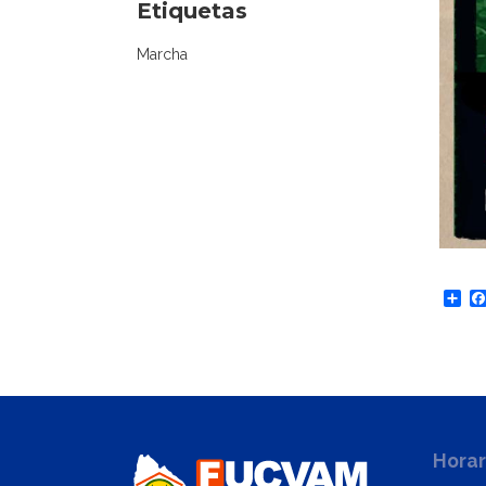
Etiquetas
Marcha
Sh
Horar