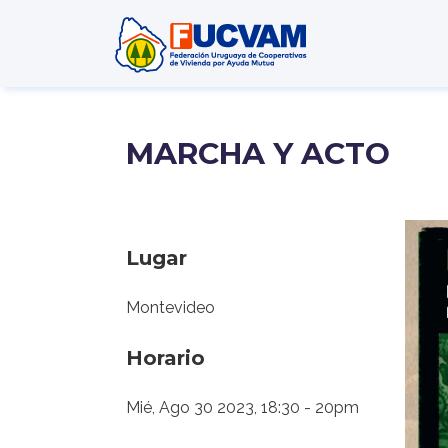
Pasar al contenido principal
MARCHA Y ACTO
Lugar
Montevideo
Horario
Mié, Ago 30 2023, 18:30
-
20pm