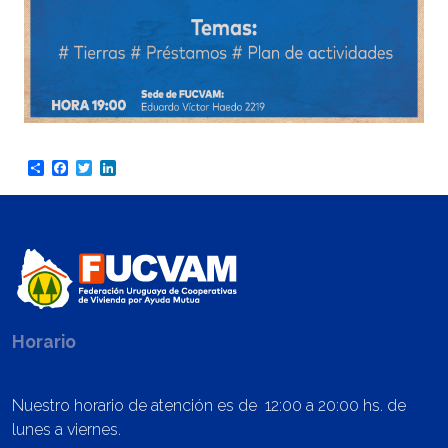
Share
Facebook
Twitter
LinkedIn
Horario
Nuestro horario de atención es de 12:00 a 20:00 hs. de
lunes a viernes.