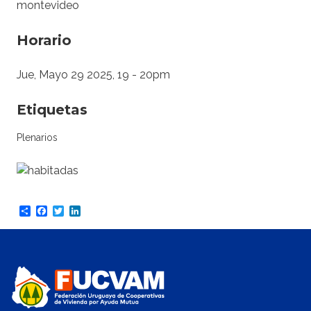
montevideo
Horario
Jue, Mayo 29 2025, 19
-
20pm
Etiquetas
Plenarios
Share
Facebook
Twitter
LinkedIn