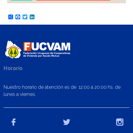
Share
Facebook
Twitter
LinkedIn
Horario
Nuestro horario de atención es de 12:00 a 20:00 hs. de
lunes a viernes.