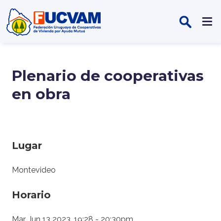
Pasar al contenido principal
Plenario de cooperativas
en obra
Lugar
Montevideo
Horario
Mar, Jun 13 2023, 19:28
-
20:30pm