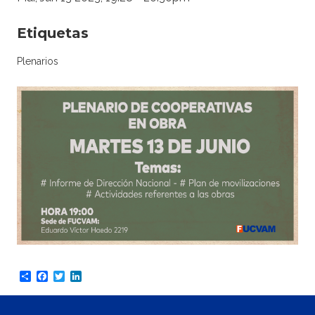
Etiquetas
Plenarios
Share
Facebook
Twitter
LinkedIn