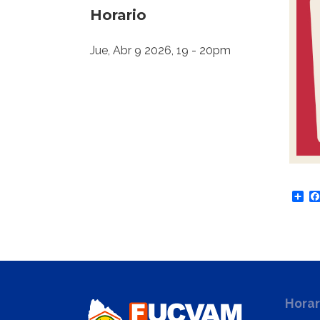
Horario
Jue, Abr 9 2026, 19
-
20pm
Sh
Horar