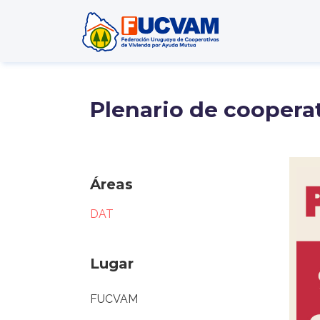
Pasar al contenido principal
Plenario de cooperat
Áreas
DAT
Lugar
FUCVAM