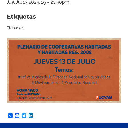
Jue, Jul 13 2023, 19
-
20:30pm
Etiquetas
Plenarios
Share
Facebook
Twitter
LinkedIn