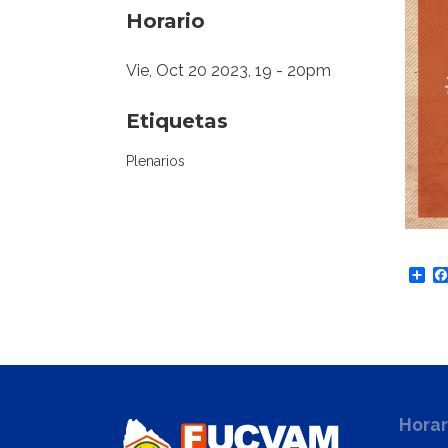
Horario
Vie, Oct 20 2023, 19
-
20pm
Etiquetas
Plenarios
Sh
Horar