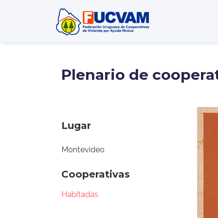
Pasar al contenido principal
Plenario de coopera
Lugar
Montevideo
Cooperativas
Habitadas