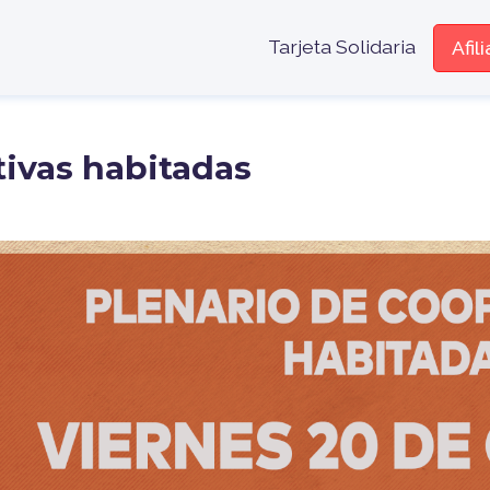
Menú encabe
Tarjeta Solidaria
Afil
tivas habitadas