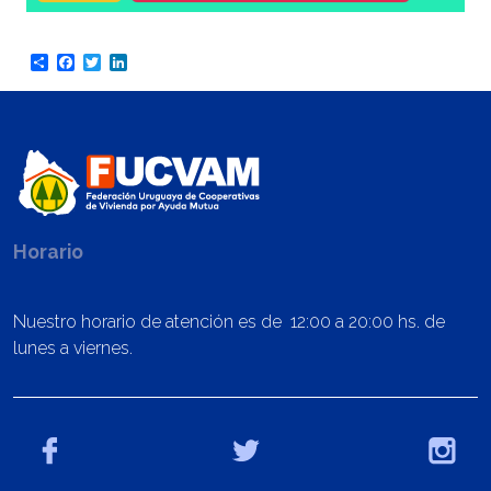
Share
Facebook
Twitter
LinkedIn
Horario
Nuestro horario de atención es de 12:00 a 20:00 hs. de
lunes a viernes.