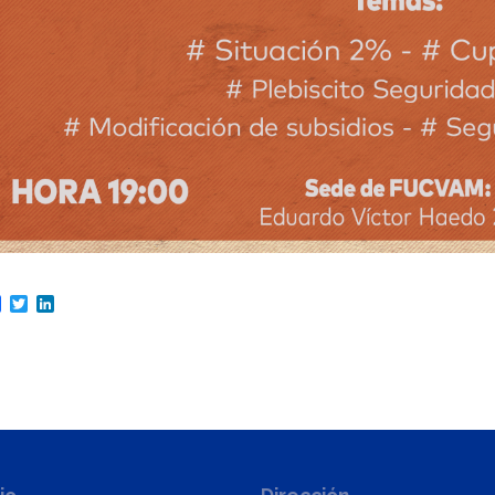
are
Facebook
Twitter
LinkedIn