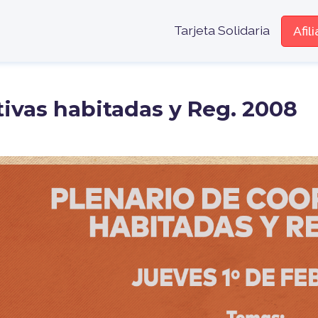
Menú encabe
Tarjeta Solidaria
Afil
tivas habitadas y Reg. 2008