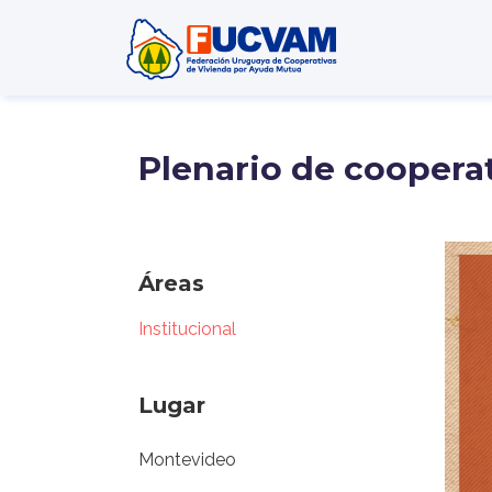
Pasar al contenido principal
Plenario de coopera
Áreas
Institucional
Lugar
Montevideo