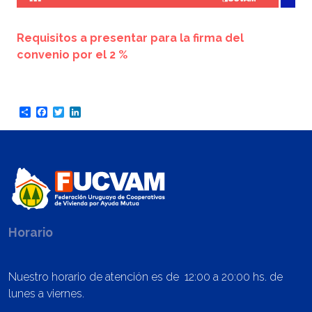
Requisitos a presentar para la firma del
convenio por el 2 %
Share
Facebook
Twitter
LinkedIn
Horario
Nuestro horario de atención es de 12:00 a 20:00 hs. de
lunes a viernes.