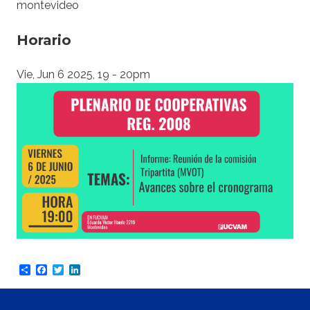
montevideo
Horario
Vie, Jun 6 2025, 19
-
20pm
Share
Facebook
Twitter
LinkedIn