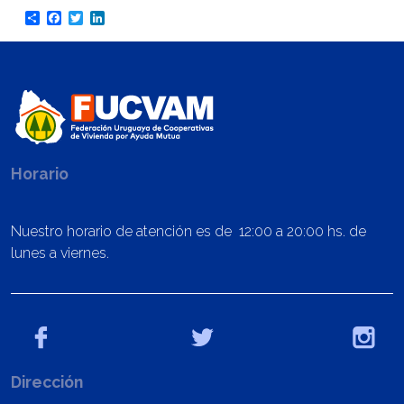
Share
Facebook
Twitter
LinkedIn
Horario
Nuestro horario de atención es de 12:00 a 20:00 hs. de
lunes a viernes.
Dirección