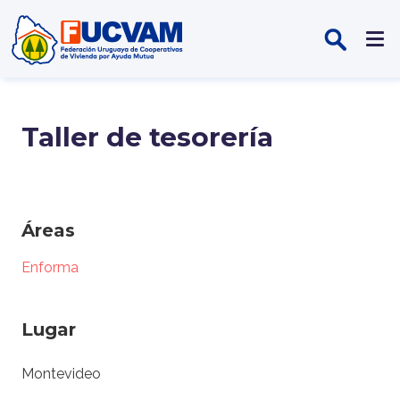
Pasar al contenido principal
Taller de tesorería
Áreas
Enforma
Lugar
Montevideo