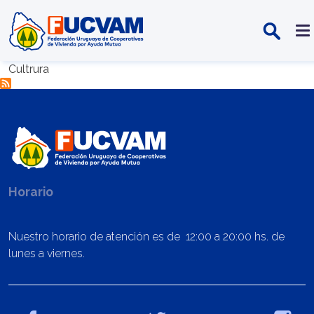
Pasar al contenido principal
Cultrura
Horario
Nuestro horario de atención es de 12:00 a 20:00 hs. de
lunes a viernes.