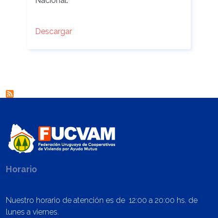
Nacional.
Descargar
Horario
Nuestro horario de atención es de 12:00 a 20:00 hs. de
lunes a viernes.