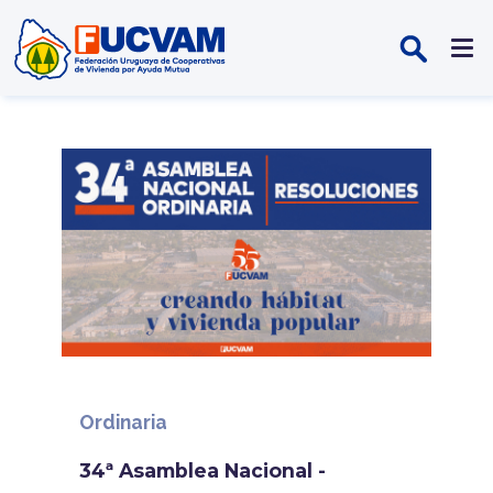
Pasar al contenido principal
Ordinaria
34ª Asamblea Nacional -