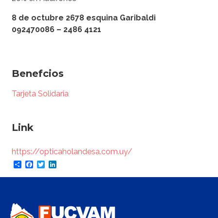
8 de octubre 2678 esquina Garibaldi
092470086 – 2486 4121
Benefcios
Tarjeta Solidaria
Link
https://opticaholandesa.com.uy/
Share
Facebook
Twitter
LinkedIn