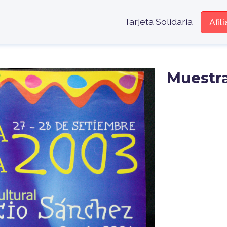
Menú encabe
Tarjeta Solidaria
Afil
Muestra