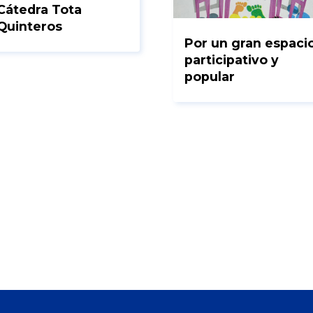
Cátedra Tota
Quinteros
Por un gran espaci
participativo y
popular