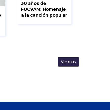
30 años de
FUCVAM: Homenaje
o
a la canción popular
Ver más