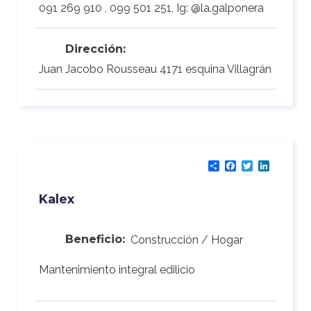
091 269 910 , 099 501 251, Ig: @la.galponera
Dirección:
Juan Jacobo Rousseau 4171 esquina Villagrán
Share
Facebook
Twitter
LinkedI
Kalex
Beneficio:
Construcción / Hogar
Mantenimiento integral edilicio