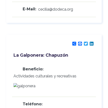
E-Mail:
cecilia@dodeca.org
Share
Facebook
Twitter
LinkedI
La Galponera: Chapuzón
Beneficio:
Actividades culturales y recreativas
Teléfono: