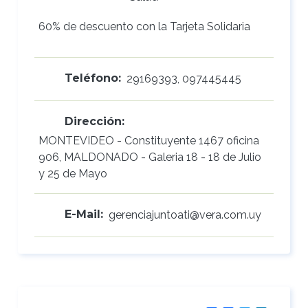
60% de descuento con la Tarjeta Solidaria
Teléfono:
29169393, 097445445
Dirección:
MONTEVIDEO - Constituyente 1467 oficina
906, MALDONADO - Galeria 18 - 18 de Julio
y 25 de Mayo
E-Mail:
gerenciajuntoati@vera.com.uy