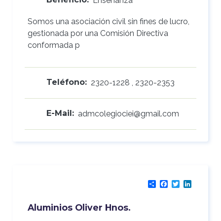
Beneficio:
Enseñanza
Somos una asociación civil sin fines de lucro,
gestionada por una Comisión Directiva
conformada p
Teléfono:
2320-1228 , 2320-2353
E-Mail:
admcolegiociei@gmail.com
Share
Facebook
Twitter
LinkedI
Aluminios Oliver Hnos.