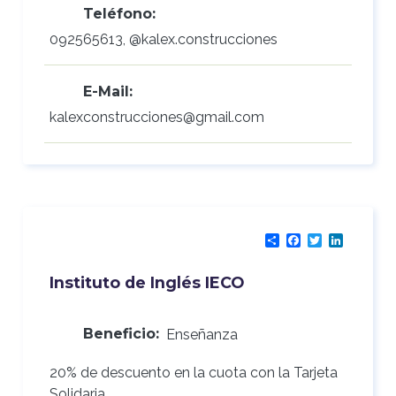
Teléfono:
092565613, @kalex.construcciones
E-Mail:
kalexconstrucciones@gmail.com
Share
Facebook
Twitter
LinkedI
Instituto de Inglés IECO
Beneficio:
Enseñanza
20% de descuento en la cuota con la Tarjeta
Solidaria