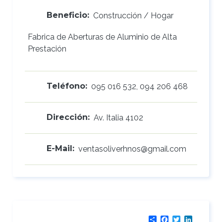
Beneficio:
Construcción / Hogar
Fabrica de Aberturas de Aluminio de Alta
Prestación
Teléfono:
095 016 532, 094 206 468
Dirección:
Av. Italia 4102
E-Mail:
ventasoliverhnos@gmail.com
Share
Facebook
Twitter
LinkedI