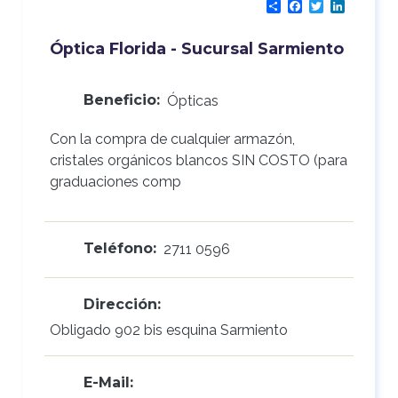
Share
Facebook
Twitter
LinkedI
Óptica Florida - Sucursal Sarmiento
Beneficio:
Ópticas
Con la compra de cualquier armazón,
cristales orgánicos blancos SIN COSTO (para
graduaciones comp
Teléfono:
2711 0596
Dirección:
Obligado 902 bis esquina Sarmiento
E-Mail: