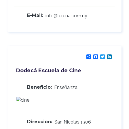
E-Mail:
info@lerena.com.uy
Share
Facebook
Twitter
LinkedI
Dodecá Escuela de Cine
Beneficio:
Enseñanza
Dirección:
San Nicolás 1306