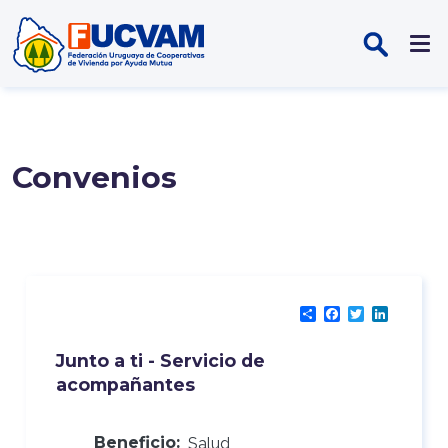
Pasar al contenido principal
Convenios
Share
Facebook
Twitter
LinkedI
Junto a ti - Servicio de
acompañantes
Beneficio:
Salud