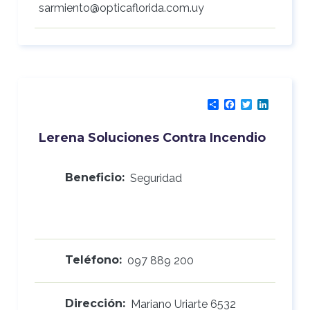
sarmiento@opticaflorida.com.uy
Share
Facebook
Twitter
LinkedI
Lerena Soluciones Contra Incendio
Beneficio:
Seguridad
Teléfono:
097 889 200
Dirección:
Mariano Uriarte 6532