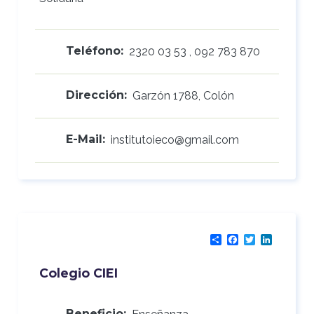
Teléfono:
2320 03 53 , 092 783 870
Dirección:
Garzón 1788, Colón
E-Mail:
institutoieco@gmail.com
Share
Facebook
Twitter
LinkedI
Colegio CIEI