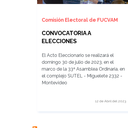
Comisión Electoral de FUCVAM
CONVOCATORIA A
ELECCIONES
El Acto Eleccionario se realizará el
domingo 30 de julio de 2023, en el
marco de la 33ª Asamblea Ordinaria, en
el complejo SUTEL - Miguelete 2332 -
Montevideo
12 de Abril del 2023