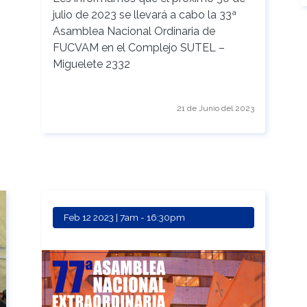
julio de 2023 se llevará a cabo la 33ª
Asamblea Nacional Ordinaria de
FUCVAM en el Complejo SUTEL –
Miguelete 2332
21 de Junio del 2023
Feb 12 2023 | 7am
-
16:30pm