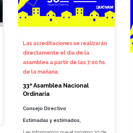
Las acreditaciones se realizarán
directamente el día de la
asamblea a partir de las 7:00 hs.
de la mañana.
33ª Asamblea Nacional
Ordinaria
Consejo Directivo
Estimadas y estimados,
Les informamos que el próximo 30 de