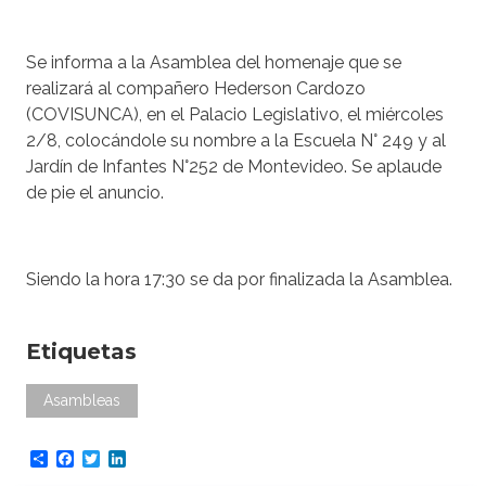
Se informa a la Asamblea del homenaje que se
realizará al compañero Hederson Cardozo
(COVISUNCA), en el Palacio Legislativo, el miércoles
2/8, colocándole su nombre a la Escuela N° 249 y al
Jardín de Infantes N°252 de Montevideo. Se aplaude
de pie el anuncio.
Siendo la hora 17:30 se da por finalizada la Asamblea.
Etiquetas
Asambleas
Share
Facebook
Twitter
LinkedIn