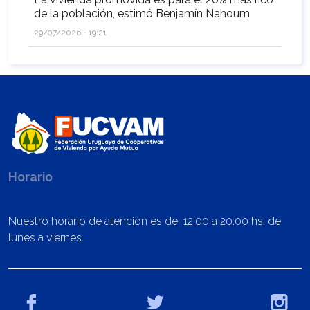
de la población, estimó Benjamín Nahoum
29/07/2026 - 19:21
Horario
Nuestro horario de atención es de 12:00 a 20:00 hs. de
lunes a viernes.