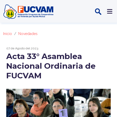
Pasar al contenido principal
Inicio
Novedades
07 de Agosto del 2023
Acta 33° Asamblea
Nacional Ordinaria de
FUCVAM