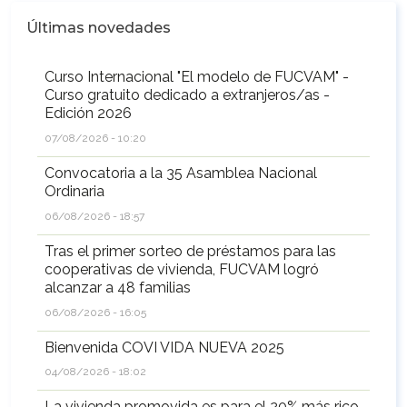
Últimas novedades
Curso Internacional "El modelo de FUCVAM" -
Curso gratuito dedicado a extranjeros/as -
Edición 2026
07/08/2026 - 10:20
Convocatoria a la 35 Asamblea Nacional
Ordinaria
06/08/2026 - 18:57
Tras el primer sorteo de préstamos para las
cooperativas de vivienda, FUCVAM logró
alcanzar a 48 familias
06/08/2026 - 16:05
Bienvenida COVI VIDA NUEVA 2025
04/08/2026 - 18:02
La vivienda promovida es para el 20% más rico