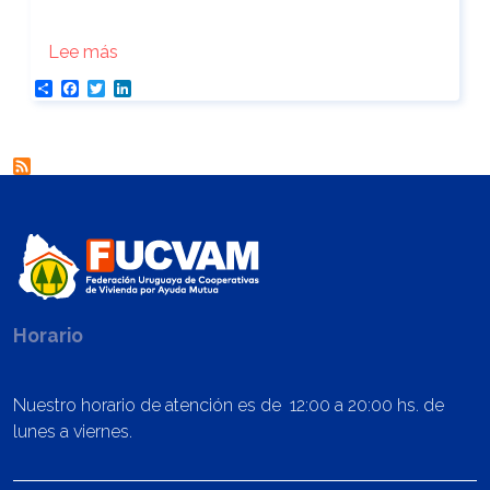
sobre GUÍA de Servicios de atención a mujeres
Lee más
Share
Facebook
Twitter
LinkedIn
Horario
Nuestro horario de atención es de 12:00 a 20:00 hs. de
lunes a viernes.