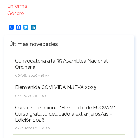
Enforma
Género
Share
Facebook
Twitter
LinkedIn
Últimas novedades
Convocatoria a la 35 Asamblea Nacional
Ordinaria
06/08/2026 - 18:57
Bienvenida COVI VIDA NUEVA 2025
04/08/2026 - 18:02
Curso Internacional "El modelo de FUCVAM" -
Curso gratuito dedicado a extranjeros/as -
Edición 2026
03/08/2026 - 10:20