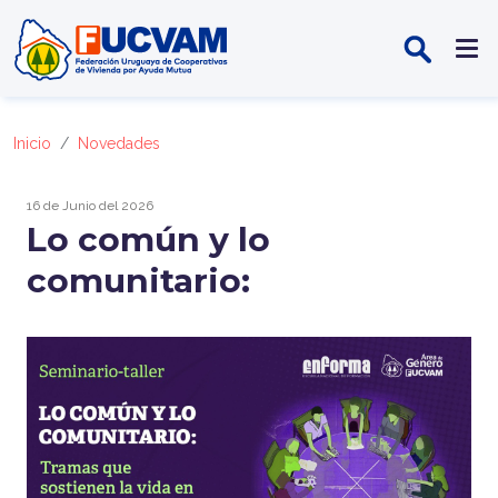
Pasar al contenido principal
Inicio
Novedades
16 de Junio del 2026
Lo común y lo
comunitario: