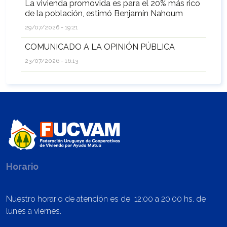
La vivienda promovida es para el 20% más rico
de la población, estimó Benjamín Nahoum
29/07/2026 - 19:21
COMUNICADO A LA OPINIÓN PÚBLICA
23/07/2026 - 16:13
Horario
Nuestro horario de atención es de 12:00 a 20:00 hs. de
lunes a viernes.