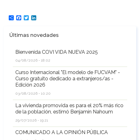
Share
Facebook
Twitter
LinkedIn
Últimas novedades
Bienvenida COVI VIDA NUEVA 2025
04/08/2026 - 18:02
Curso Internacional "El modelo de FUCVAM" -
Curso gratuito dedicado a extranjeros/as -
Edición 2026
03/08/2026 - 10:20
La vivienda promovida es para el 20% más rico
de la población, estimó Benjamín Nahoum
29/07/2026 - 19:21
COMUNICADO A LA OPINIÓN PÚBLICA