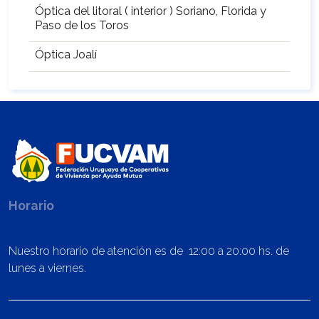
Óptica del litoral ( interior ) Soriano, Florida y
Paso de los Toros
Óptica Joalí
Horario
Nuestro horario de atención es de 12:00 a 20:00 hs. de
lunes a viernes.