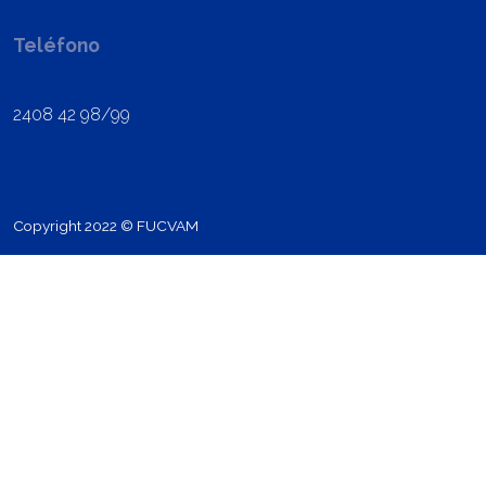
Teléfono
2408 42 98/99
Copyright 2022 © FUCVAM