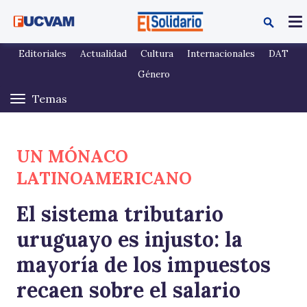
Pasar al contenido principal
Editoriales
Actualidad
Cultura
Internacionales
DAT
Género
UN MÓNACO
LATINOAMERICANO
El sistema tributario
uruguayo es injusto: la
mayoría de los impuestos
recaen sobre el salario