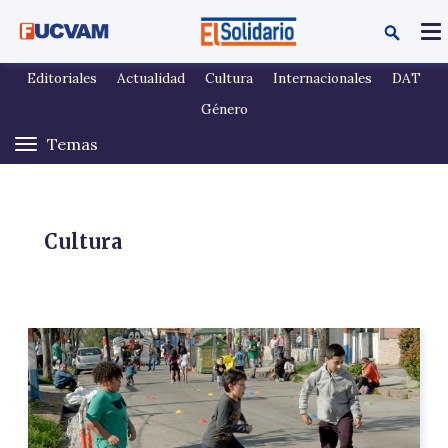
Pasar al contenido principal
Editoriales
Actualidad
Cultura
Internacionales
DAT
Género
Cultura