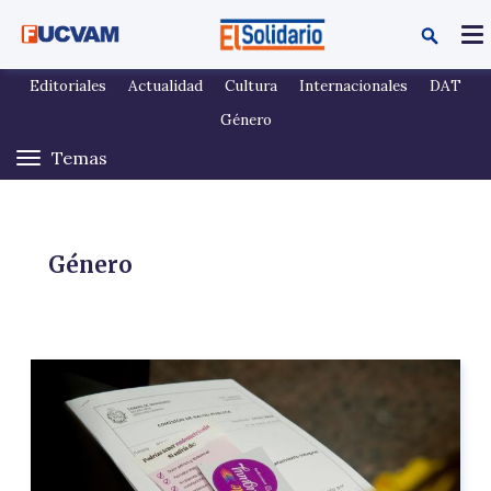
Pasar al contenido principal
Editoriales
Actualidad
Cultura
Internacionales
DAT
Género
Género