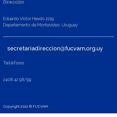
Dirección
Eduardo Victor Haedo 2219
Departamento de Montevideo, Uruguay
secretariadireccion@fucvam.org.uy
Teléfono
2408 42 98/99
Copyright 2022 © FUCVAM