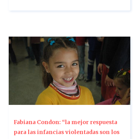
Fabiana Condon: “la mejor respuesta
para las infancias violentadas son los