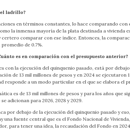
l ladrillo?
aciones en términos constantes, lo hace comparando con e
mo la inmensa mayoría de la plata destinada a vivienda es
 certero comparar con ese índice. Entonces, la comparac
n promedio de 0.7%.
¿Cuánto es en comparación con el presupuesto anterior?
s con la ejecución del quinquenio pasado, está por debajo 
ión de 13 mil millones de pesos y en 2024 se ejecutaron 17 
dad responde a un modo particular en el que se elabora el p
ica es de 13 mil millones de pesos y para los años que sig
e se adicionan para 2026, 2028 y 2029.
nca por debajo de la ejecución del quinquenio pasado y eso
 una fuente central que es el Fondo Nacional de Vivienda, 
or, para tener una idea, la recaudación del Fondo en 2024 