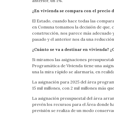
anterior, un 1%.
¿En vivienda se compara con el precio de
El Estado, cuando hace todas las compar
en Comuna tomamos la decisión de que, co
construcción, nos parece más adecuado y
pasado y el anterior nos da una reducció
¿Cuánto se va a destinar en vivienda? 
Si miramos las asignaciones presupuestale
Programática de Vivienda tiene una asignac
una la mira rápido se alarmaría, en reali
La asignación para 2025 del área programát
15 mil millones, con 2 mil millones más qu
La asignación presupuestal del área arra
prevén los recursos para el Área donde hay
previsión se realiza de un modo conservad