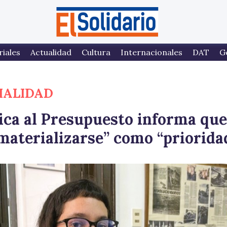
riales
Actualidad
Cultura
Internacionales
DAT
G
IALIDAD
ca al Presupuesto informa que
 “materializarse” como “priorida