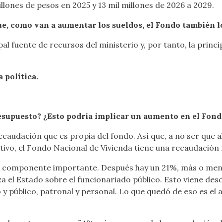
llones de pesos en 2025 y 13 mil millones de 2026 a 2029.
e, como van a aumentar los sueldos, el Fondo también lo
pal fuente de recursos del ministerio y, por tanto, la princ
 política.
esupuesto?
¿Esto podría implicar un aumento en el Fond
ecaudación que es propia del fondo. Así que, a no ser que
ivo, el Fondo Nacional de Vivienda tiene una recaudación 
n componente importante. Después hay un 21%, más o meno
 el Estado sobre el funcionariado público. Esto viene desde
o y público, patronal y personal. Lo que quedó de eso es el 