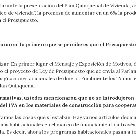
 durante la presentación del Plan Quinquenal de Vivienda, 
lico de vivienda”, la promesa de aumentar en un 6% la prod
 el Presupuesto.
oraron, lo primero que se percibe es que el Presupuest
lizar. En primer lugar el Mensaje y Exposición de Motivos
go el proyecto de Ley de Presupuesto que se envía al Parla
ignaciones adicionales de dinero. Finalmente los Tomos ex
Plan Quinquenal.
rmativas, ustedes mencionaron que no se introdujeron 
del IVA en los materiales de construcción para cooperat
amos las cosas que sí estaban. Hay varios artículos dedica
mas habitacionales en el marco de financiamiento a través
da. Es decir, ahora los programas habitacionales pasan a