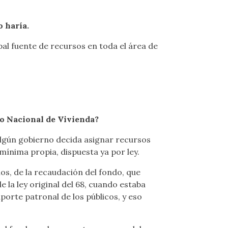
 haría.
ipal fuente de recursos en toda el área de
o Nacional de Vivienda?
 algún gobierno decida asignar recursos
mínima propia, dispuesta ya por ley.
s, de la recaudación del fondo, que
 la ley original del 68, cuando estaba
aporte patronal de los públicos, y eso