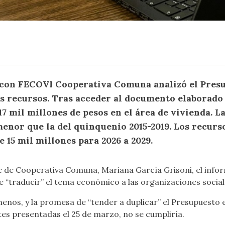
 con FECOVI Cooperativa Comuna analizó el Presu
os recursos. Tras acceder al documento elaborado
17 mil millones de pesos en el área de vivienda. L
 menor que la del quinquenio 2015-2019. Los recur
e 15 mil millones para 2026 a 2029.
e de Cooperativa Comuna, Mariana García Grisoni, el infor
de “traducir” el tema económico a las organizaciones social
nos, y la promesa de “tender a duplicar” el Presupuesto e
es presentadas el 25 de marzo, no se cumpliría.