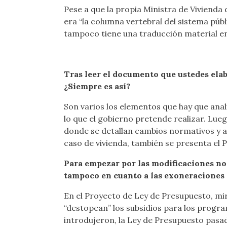
Pese a que la propia Ministra de Vivienda
era “la columna vertebral del sistema púb
tampoco tiene una traducción material en
Tras leer el documento que ustedes elab
¿Siempre es así?
Son varios los elementos que hay que ana
lo que el gobierno pretende realizar. Lue
donde se detallan cambios normativos y as
caso de vivienda, también se presenta el 
Para empezar por las modificaciones no
tampoco en cuanto a las exoneraciones 
En el Proyecto de Ley de Presupuesto, mir
“destopean” los subsidios para los progra
introdujeron, la Ley de Presupuesto pasa