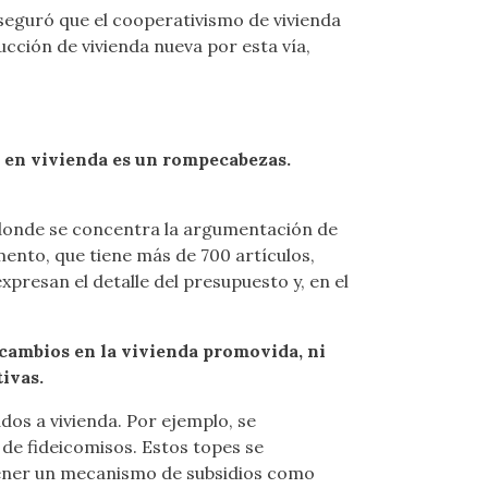
aseguró que el cooperativismo de vivienda
ucción de vivienda nueva por esta vía,
o en vivienda es un rompecabezas.
, donde se concentra la argumentación de
mento, que tiene más de 700 artículos,
presan el detalle del presupuesto y, en el
cambios en la vivienda promovida, ni
ivas.
dos a vivienda. Por ejemplo, se
 de fideicomisos. Estos topes se
 tener un mecanismo de subsidios como