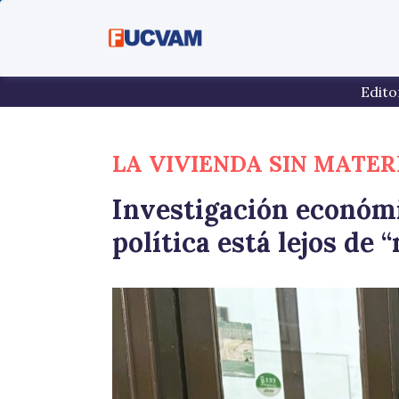
Pasar al contenido principal
Edito
LA VIVIENDA SIN MATER
Investigación económi
política está lejos de