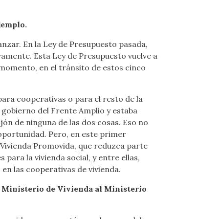
jemplo.
anzar. En la Ley de Presupuesto pasada,
ivamente. Esta Ley de Presupuesto vuelve a
n momento, en el tránsito de estos cinco
ara cooperativas o para el resto de la
de gobierno del Frente Amplio y estaba
jón de ninguna de las dos cosas. Eso no
 oportunidad. Pero, en este primer
e Vivienda Promovida, que reduzca parte
ara la vivienda social, y entre ellas,
 en las cooperativas de vivienda.
 Ministerio de Vivienda al Ministerio