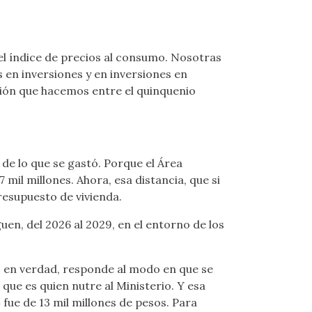
l índice de precios al consumo. Nosotras
 en inversiones y en inversiones en
ión que hacemos entre el quinquenio
de lo que se gastó. Porque el Área
mil millones. Ahora, esa distancia, que si
resupuesto de vivienda.
uen, del 2026 al 2029, en el entorno de los
, en verdad, responde al modo en que se
que es quien nutre al Ministerio. Y esa
fue de 13 mil millones de pesos. Para