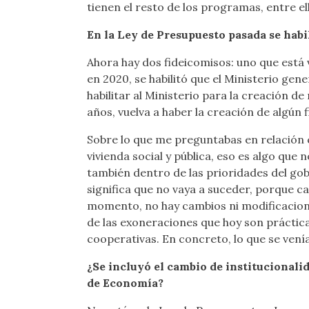
tienen el resto de los programas, entre el
En la Ley de Presupuesto pasada se habi
Ahora hay dos fideicomisos: uno que está
en 2020, se habilitó que el Ministerio ge
habilitar al Ministerio para la creación d
años, vuelva a haber la creación de algún 
Sobre lo que me preguntabas en relación c
vivienda social y pública, eso es algo que
también dentro de las prioridades del gob
significa que no vaya a suceder, porque c
momento, no hay cambios ni modificaciones
de las exoneraciones que hoy son prácticam
cooperativas. En concreto, lo que se vení
¿Se incluyó el cambio de institucionali
de Economía?