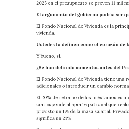
2025 en el presupuesto se prevén 11 mil mi
El argumento del gobierno podría ser qu
El Fondo Nacional de Vivienda es la princi
vivienda.
Ustedes lo definen como el corazón de la
Y bueno, sí.
¿Se han definido aumentos antes del Pr
El Fondo Nacional de Vivienda tiene una r
adicionales o introducir un cambio normat
El 20% de retorno de los préstamos es u
corresponde al aporte patronal que realiza
previsto un 1% de la masa salarial. Privad
significa un 21%.