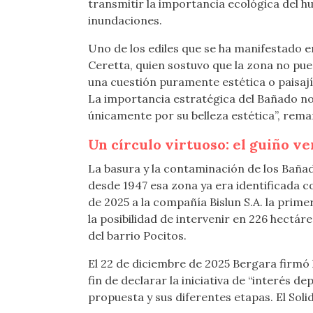
transmitir la importancia ecológica del h
inundaciones.
Uno de los ediles que se ha manifestado e
Ceretta, quien sostuvo que la zona no pue
una cuestión puramente estética o paisajís
La importancia estratégica del Bañado no 
únicamente por su belleza estética”, remarc
Un círculo virtuoso: el guiño v
La basura y la contaminación de los Bañado
desde 1947 esa zona ya era identificada co
de 2025 a la compañía Bislun S.A. la prim
la posibilidad de intervenir en 226 hectár
del barrio Pocitos.
El 22 de diciembre de 2025 Bergara firmó l
fin de declarar la iniciativa de “interés
propuesta y sus diferentes etapas. El Sol