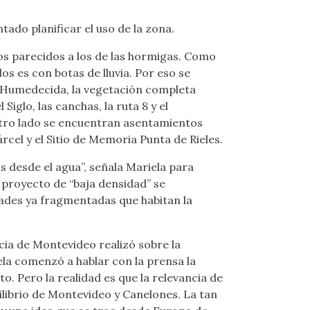
ado planificar el uso de la zona.
os parecidos a los de las hormigas. Como
os es con botas de lluvia. Por eso se
. Humedecida, la vegetación completa
glo, las canchas, la ruta 8 y el
otro lado se encuentran asentamientos
árcel y el Sitio de Memoria Punta de Rieles.
s desde el agua”, señala Mariela para
 proyecto de “baja densidad” se
ades ya fragmentadas que habitan la
cia de Montevideo realizó sobre la
ela comenzó a hablar con la prensa la
 Pero la realidad es que la relevancia de
uilibrio de Montevideo y Canelones. La tan