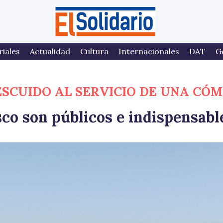
riales
Actualidad
Cultura
Internacionales
DAT
G
ESCUIDO AL SERVICIO DE UNA CÓ
co son públicos e indispensabl