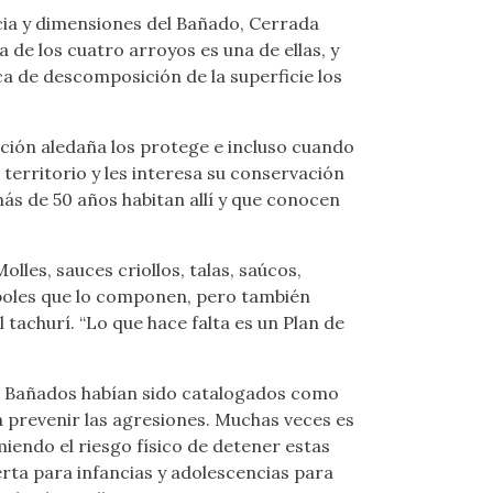
ia y dimensiones del Bañado, Cerrada
de los cuatro arroyos es una de ellas, y
ca de descomposición de la superficie los
ación aledaña los protege e incluso cuando
 territorio y les interesa su conservación
ás de 50 años habitan allí y que conocen
lles, sauces criollos, talas, saúcos,
árboles que lo componen, pero también
 tachurí. “Lo que hace falta es un Plan de
los Bañados habían sido catalogados como
a prevenir las agresiones. Muchas veces es
miendo el riesgo físico de detener estas
ierta para infancias y adolescencias para