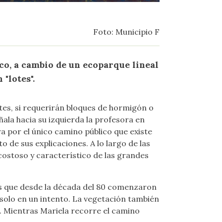
Foto: Municipio F
co, a cambio de un ecoparque lineal
 "lotes".
ntes, si requerirán bloques de hormigón o
eñala hacia su izquierda la profesora en
a por el único camino público que existe
 de sus explicaciones. A lo largo de las
costoso y característico de las grandes
res que desde la década del 80 comenzaron
 solo en un intento. La vegetación también
. Mientras Mariela recorre el camino