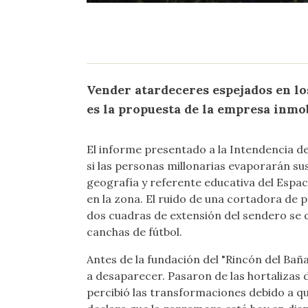
Vender atardeceres espejados en lo
es la propuesta de la empresa inmobi
El informe presentado a la Intendencia de 
si las personas millonarias evaporarán su
geografía y referente educativa del Espac
en la zona. El ruido de una cortadora de 
dos cuadras de extensión del sendero se d
canchas de fútbol.
Antes de la fundación del "Rincón del Ba
a desaparecer. Pasaron de las hortalizas 
percibió las transformaciones debido a qu