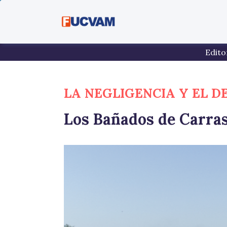
Pasar al contenido principal
Edito
LA NEGLIGENCIA Y EL D
Los Bañados de Carras