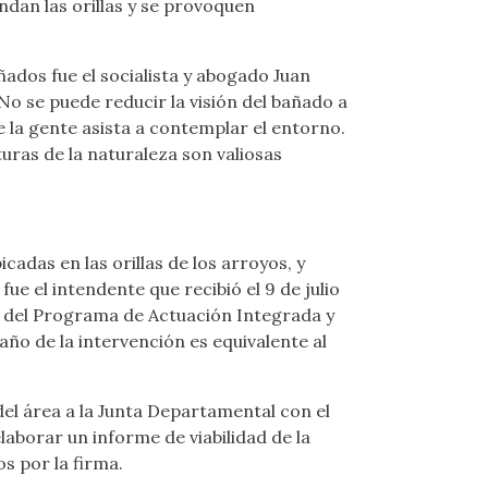
ndan las orillas y se provoquen
ñados fue el socialista y abogado Juan
No se puede reducir la visión del bañado a
e la gente asista a contemplar el entorno.
uras de la naturaleza son valiosas
adas en las orillas de los arroyos, y
e el intendente que recibió el 9 de julio
so del Programa de Actuación Integrada y
año de la intervención es equivalente al
 del área a la Junta Departamental con el
aborar un informe de viabilidad de la
s por la firma.