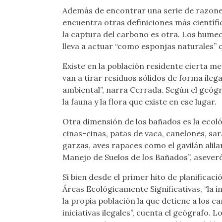
Además de encontrar una serie de razone
encuentra otras definiciones más científi
la captura del carbono es otra. Los humed
lleva a actuar “como esponjas naturales” 
Existe en la población residente cierta m
van a tirar residuos sólidos de forma ileg
ambiental”, narra Cerrada. Según el geógr
la fauna y la flora que existe en ese lugar.
Otra dimensión de los bañados es la ecológ
cinas-cinas, patas de vaca, canelones, sa
garzas, aves rapaces como el gavilán alila
Manejo de Suelos de los Bañados”, asever
Si bien desde el primer hito de planifica
Áreas Ecológicamente Significativas, “la 
la propia población la que detiene a los c
iniciativas ilegales”, cuenta el geógrafo.