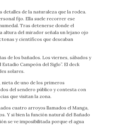
 detalles de la naturaleza que la rodea.
sonal fijo. Ella suele recorrer ese
l humedal. Tras detenerse donde el
 altura del mirador señala un lejano ojo
ctonas y científicos que deseaban
ñas de los bañados. Los viernes, sábados y
l Estadio Campeón del Siglo”. El deck
les solares.
, nieta de uno de los primeros
idos del sendero público y contesta con
cias que visitan la zona.
añados cuatro arroyos llamados el Manga,
s. Y si bien la función natural del Bañado
ción se ve imposibilitada porque el agua