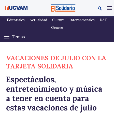
Pasar al contenido principal
Editoriales
Actualidad
Cultura
Internacionales
DAT
Género
VACACIONES DE JULIO CON LA
TARJETA SOLIDARIA
Espectáculos,
entretenimiento y música
a tener en cuenta para
estas vacaciones de julio