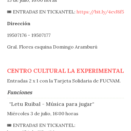
13 de julio, 16:00 horas
🎟 ENTRADAS EN TICKANTEL:
https://bit.ly/4evJ8f5
Dirección
19507176 - 19507177
Gral. Flores esquina Domingo Aramburú
CENTRO CULTURAL LA EXPERIMENTAL
Entradas 2 x 1 con la Tarjeta Solidaria de FUCVAM.
Funciones
"Letu Ruibal - Música para jugar"
Miércoles 3 de julio, 16:00 horas
🎟 ENTRADAS EN TICKANTEL: