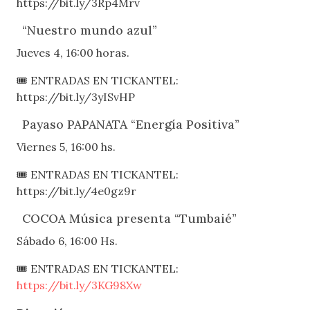
https://bit.ly/3Rp4Mrv
“Nuestro mundo azul”
Jueves 4, 16:00 horas.
🎟 ENTRADAS EN TICKANTEL:
https://bit.ly/3yISvHP
Payaso PAPANATA “Energía Positiva”
Viernes 5, 16:00 hs.
🎟 ENTRADAS EN TICKANTEL:
https://bit.ly/4e0gz9r
COCOA Música presenta “Tumbaié”
Sábado 6, 16:00 Hs.
🎟 ENTRADAS EN TICKANTEL:
https://bit.ly/3KG98Xw