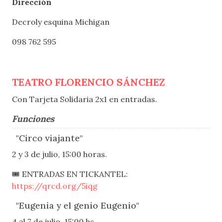
Dirección
Decroly esquina Michigan
098 762 595
TEATRO FLORENCIO SÁNCHEZ
Con Tarjeta Solidaria 2x1 en entradas.
Funciones
"Circo viajante"
2 y 3 de julio, 15:00 horas.
🎟 ENTRADAS EN TICKANTEL:
https://qrcd.org/5iqg
"Eugenia y el genio Eugenio"
4 al 7 de julio, 15:00 hs