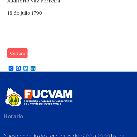
Auditorio Vaz Ferreira
18 de julio 1790
Cultura
Share
Facebook
Twitter
LinkedIn
Horario
Nuestro horario de atención es de 12:00 a 20:00 hs. de