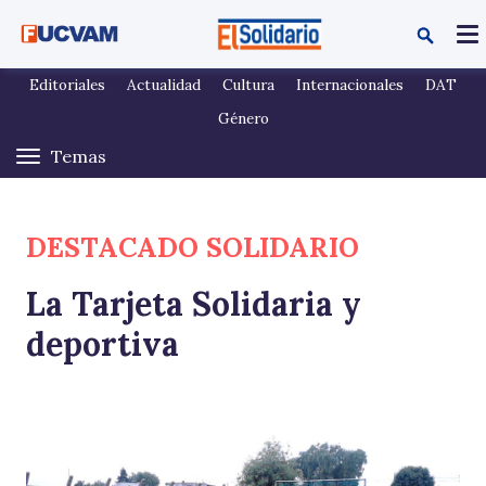
Pasar al contenido principal
Editoriales
Actualidad
Cultura
Internacionales
DAT
Género
DESTACADO SOLIDARIO
La Tarjeta Solidaria y
deportiva