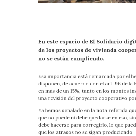
En este espacio de El Solidario
digi
de los proyectos de vivienda coope
no se están cumpliendo.
Esa importancia está remarcada por el hec
disponen, de acuerdo con el art. 96 de la
en más de un 15%, tanto en los montos inve
una revisión del proyecto cooperativo po
Ya hemos señalado en la nota referida qu
que no puede ni debe quedarse en eso, sin
debe hacerse para corregirlo, lo que puede
que los atrasos no se sigan produciendo.