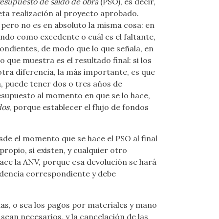
esupuesto de saldo de obra
(PSO), es decir,
eta realización al proyecto aprobado.
, pero no es en absoluto la misma cosa: en
dando como excedente o cuál es el faltante,
pondientes, de modo que lo que señala, en
 que muestra es el resultado final: si los
otra diferencia, la más importante, es que
a, puede tener dos o tres años de
resupuesto al momento en que se lo hace,
dos
, porque establecer el flujo de fondos
esde el momento que se hace el PSO al final
propio, si existen, y cualquier otro
ace la ANV, porque esa devolución se hará
endencia correspondiente y debe
das, o sea los pagos por materiales y mano
 sean necesarios, y la cancelación de las