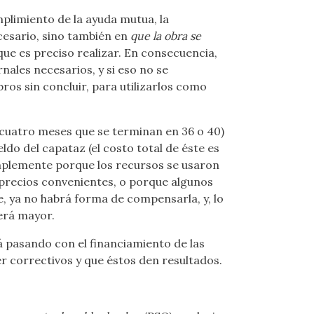
mplimiento de la ayuda mutua, la
ecesario, sino también en
que la obra se
que es preciso realizar. En consecuencia,
ales necesarios, y si eso no se
os sin concluir, para utilizarlos como
icuatro meses que se terminan en 36 o 40)
ldo del capataz (el costo total de éste es
implemente porque los recursos se usaron
 precios convenientes, o porque algunos
e, ya no habrá forma de compensarla, y, lo
será mayor.
 pasando con el financiamiento de las
r correctivos y que éstos den resultados.