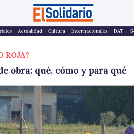
riales
Actualidad
Cultura
Internacionales
DAT
G
O ROJA?
de obra: qué, cómo y para qué