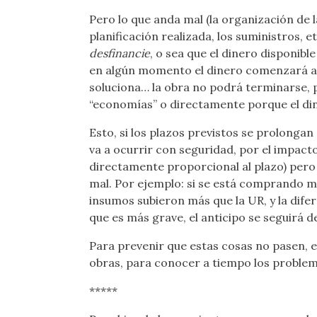
Pero lo que anda mal (la organización de 
planificación realizada, los suministros, 
desfinancie
, o sea que el dinero disponibl
en algún momento el dinero comenzará a fa
soluciona… la obra no podrá terminarse, p
“economías” o directamente porque el di
Esto, si los plazos previstos se prolonga
va a ocurrir con seguridad, por el impacto 
directamente proporcional al plazo) pero
mal. Por ejemplo: si se está comprando m
insumos subieron más que la UR, y la dife
que es más grave, el anticipo se seguirá 
Para prevenir que estas cosas no pasen, 
obras, para conocer a tiempo los problema
*****