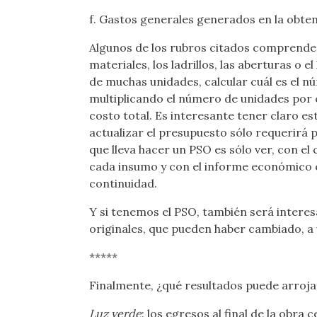
f. Gastos generales generados en la obte
Algunos de los rubros citados comprenden 
materiales, los ladrillos, las aberturas o 
de muchas unidades, calcular cuál es el nú
multiplicando el número de unidades por 
costo total. Es interesante tener claro es
actualizar el presupuesto sólo requerirá 
que lleva hacer un PSO es sólo ver, con el
cada insumo y con el informe económico en
continuidad.
Y si tenemos el PSO, también será interesa
originales, que pueden haber cambiado, a
*****
Finalmente, ¿qué resultados puede arrojar 
Luz verde
: los egresos al final de la obr