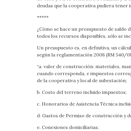
deudas que la cooperativa pudiera tener 
*****
¿Cómo se hace un presupuesto de saldo de
todos los recursos disponibles, sólo se incl
Un presupuesto es, en definitiva, un cálcu
según la reglamentación 2008 (RM 540/08, 
“
a. valor de construcción: materiales, ma
cuando corresponda, e impuestos correspo
de la cooperativa y local de subestación;
b. Costo del terreno incluido impuestos;
c. Honorarios de Asistencia Técnica inclu
d. Gastos de Permiso de construcción y d
e. Conexiones domiciliarias;