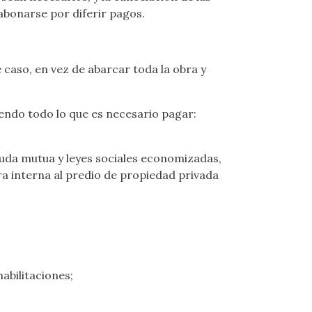
abonarse por diferir pagos.
caso, en vez de abarcar toda la obra y
uyendo todo lo que es necesario pagar:
yuda mutua y leyes sociales economizadas,
a interna al predio de propiedad privada
abilitaciones;