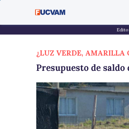
Pasar al contenido principal
Edito
¿LUZ VERDE, AMARILLA 
Presupuesto de saldo 