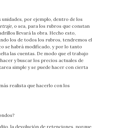
 unidades, por ejemplo, dentro de los
etraje,
o sea, para los rubros que constan
drillos llevará la obra. Hecho esto,
ndo los de todos los rubros, tendremos el
co se habrá modificado, y por lo tanto
elta las cuentas. De modo que el trabajo
 hacer y buscar los precios actuales de
tarea simple y se puede hacer con cierta
 más realista que hacerlo con los
fondos?
 dijo, la devolución de retenciones, porque