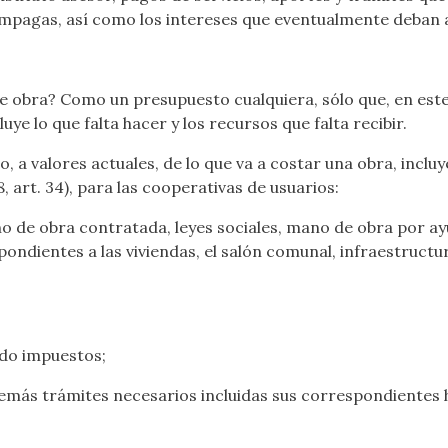
impagas, así como los intereses que eventualmente deban 
 obra? Como un presupuesto cualquiera, sólo que, en este 
uye lo que falta hacer y los recursos que falta recibir.
lo, a valores actuales, de lo que va a costar una obra, incl
art. 34), para las cooperativas de usuarios:
no de obra contratada, leyes sociales, mano de obra por a
ndientes a las viviendas, el salón comunal, infraestructur
ido impuestos;
emás trámites necesarios incluidas sus correspondientes h