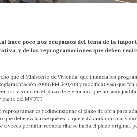
tal hace poco nos ocupamos del tema de la importa
rativa, y de las reprogramaciones que deben reali
ho que el Ministerio de Vivienda, que financia los programa
 Reglamentación 2008 (RM 540/08 y modificativas) que “e
n 
rtidos como en el plazo de ejecución, que no sean justific
r parte del MVOT”.
e reprogramar es redimensionar el plazo de obra para adap
o que debe evaluarse qué es lo que está andando mal y mot
 a veces permitir reencarrilarse hacia el plazo original, p