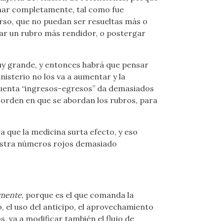
inar completamente, tal como fue
urso, que no puedan ser resueltas más o
ar un rubro más rendidor, o postergar
muy grande, y entonces habrá que pensar
nisterio no los va a aumentar y la
 cuenta “ingresos-egresos” da demasiados
l orden en que se abordan los rubros, para
a que la medicina surta efecto, y eso
muestra números rojos demasiado
mente
, porque es el que comanda la
, el uso del anticipo, el aprovechamiento
s, va a modificar también el flujo de