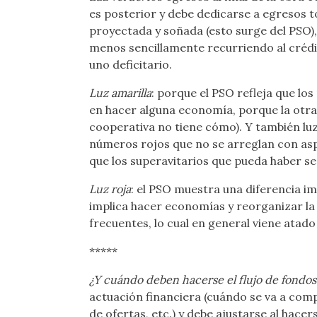
es posterior y debe dedicarse a egresos 
proyectada y soñada (esto surge del PSO)
menos sencillamente recurriendo al crédi
uno deficitario.
Luz amarilla
: porque el PSO refleja que lo
en hacer alguna economía, porque la otra a
cooperativa no tiene cómo). Y también luz
números rojos que no se arreglan con aspi
que los superavitarios que pueda haber se
Luz roja
: el PSO muestra una diferencia im
implica hacer economías y reorganizar la
frecuentes, lo cual en general viene atad
*****
¿Y cuándo deben hacerse el flujo de fondos
actuación financiera (cuándo se va a compr
de ofertas, etc.) y debe ajustarse al hacer