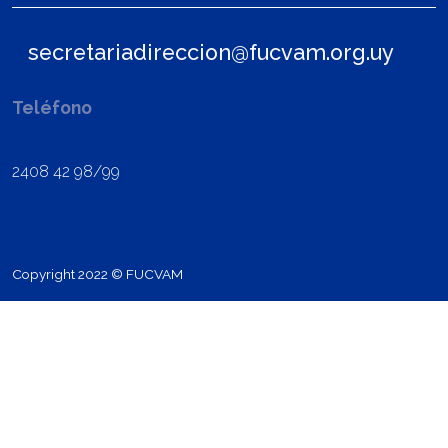
secretariadireccion@fucvam.org.uy
Teléfono
2408 42 98/99
Copyright 2022 © FUCVAM