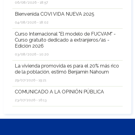
06/08/2026 - 18:57
Bienvenida COVI VIDA NUEVA 2025
04/08/2026 - 18:02
Curso Internacional "El modelo de FUCVAM" -
Curso gratuito dedicado a extranjeros/as -
Edición 2026
03/08/2026 - 10:20
La vivienda promovida es para el 20% más rico
de la población, estimó Benjamín Nahoum
29/07/2026 - 19:21
COMUNICADO A LA OPINIÓN PÚBLICA
23/07/2026 - 16:13