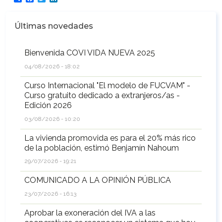
Últimas novedades
Bienvenida COVI VIDA NUEVA 2025
04/08/2026 - 18:02
Curso Internacional "El modelo de FUCVAM" -
Curso gratuito dedicado a extranjeros/as -
Edición 2026
03/08/2026 - 10:20
La vivienda promovida es para el 20% más rico
de la población, estimó Benjamín Nahoum
29/07/2026 - 19:21
COMUNICADO A LA OPINIÓN PÚBLICA
23/07/2026 - 16:13
Aprobar la exoneración del IVA a las