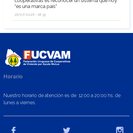
cooperativas es reconocer un sistema que hoy
“es una marca país”
16/07/2026 - 18:35
Horario
Nuestro horario de atención es de 12:00 a 20:00 hs. de
lunes a viernes.