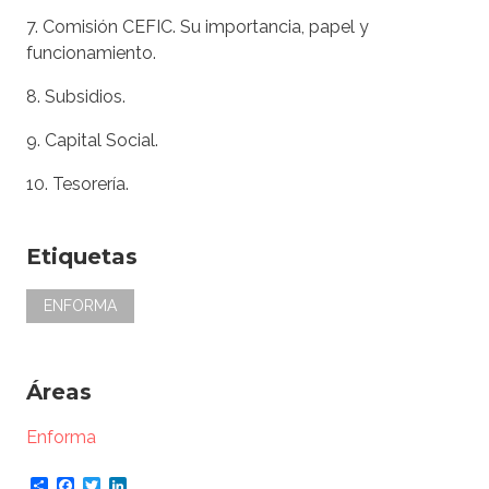
7. Comisión CEFIC. Su importancia, papel y
funcionamiento.
8. Subsidios.
9. Capital Social.
10. Tesorería.
Etiquetas
ENFORMA
Áreas
Enforma
Share
Facebook
Twitter
LinkedIn