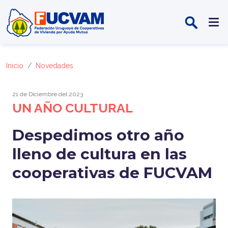
Pasar al contenido principal
Inicio
Novedades
21 de Diciembre del 2023
UN AÑO CULTURAL
Despedimos otro año
lleno de cultura en las
cooperativas de FUCVAM