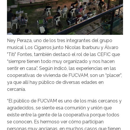
Ney Peraza, uno de los tres integrantes del grupo
musical Los Cigarros junto
Nicolas Ibarburu y Álvaro
"Tití" Fontes,
también destacó el rol de las CEFIC que
“siempre tienen todo muy organizado y nos hacen
sentir en casa”. Según indicó, las experiencias en las
cooperativas de vivienda de FUCVAM, son un “placer”,
ya que allí hay público de diversas edades en
cercanía.
“El público de FUCVAM es uno de los más cercanos y
agradecidos, se siente esa comunión y unión que
existe entre la gente de la cooperativa porque todos
se conocen. Es hermoso ver cómo participan
personas muy ancianas, en muchos casos que tienen