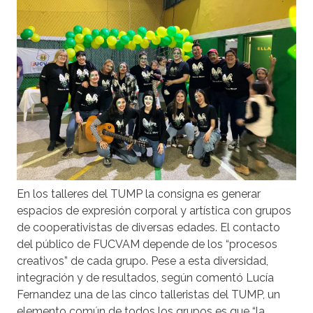
En los talleres del TUMP la consigna es generar
espacios de expresión corporal y artística con grupos
de cooperativistas de diversas edades. El contacto
del público de FUCVAM depende de los “procesos
creativos” de cada grupo. Pese a esta diversidad,
integración y de resultados, según comentó Lucía
Fernandez una de las cinco talleristas del TUMP, un
elemento común de todos los grupos es que “la