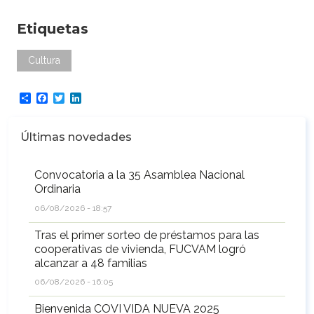
Etiquetas
Cultura
Share
Facebook
Twitter
LinkedIn
Últimas novedades
Convocatoria a la 35 Asamblea Nacional
Ordinaria
06/08/2026 - 18:57
Tras el primer sorteo de préstamos para las
cooperativas de vivienda, FUCVAM logró
alcanzar a 48 familias
06/08/2026 - 16:05
Bienvenida COVI VIDA NUEVA 2025