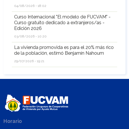
04/08/2026 - 18:02
Curso Internacional "El modelo de FUCVAM" -
Curso gratuito dedicado a extranjeros/as -
Edición 2026
03/08/2026 - 10:20
La vivienda promovida es para el 20% más rico
de la población, estimó Benjamín Nahoum
29/07/2026 - 19:21
Horario