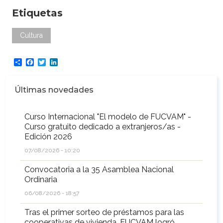
Etiquetas
Cultura
Share
Facebook
Twitter
LinkedIn
Últimas novedades
Curso Internacional "El modelo de FUCVAM" -
Curso gratuito dedicado a extranjeros/as -
Edición 2026
07/08/2026 - 10:20
Convocatoria a la 35 Asamblea Nacional
Ordinaria
06/08/2026 - 18:57
Tras el primer sorteo de préstamos para las
cooperativas de vivienda, FUCVAM logró