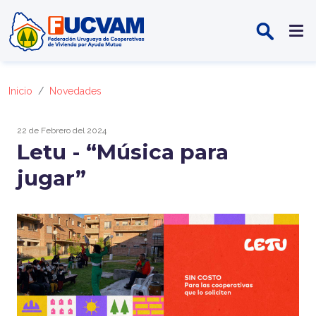
Pasar al contenido principal
Inicio
Novedades
22 de Febrero del 2024
Letu - “Música para
jugar”