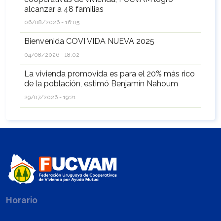
alcanzar a 48 familias
06/08/2026 - 16:05
Bienvenida COVI VIDA NUEVA 2025
04/08/2026 - 18:02
La vivienda promovida es para el 20% más rico
de la población, estimó Benjamín Nahoum
29/07/2026 - 19:21
Horario